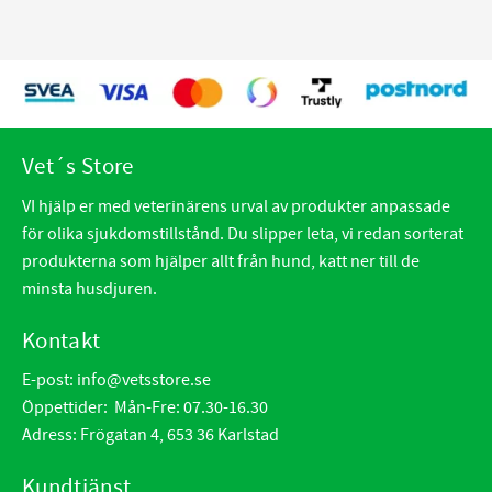
Vet´s Store
VI hjälp er med veterinärens urval av produkter anpassade
för olika sjukdomstillstånd. Du slipper leta, vi redan sorterat
produkterna som hjälper allt från hund, katt ner till de
minsta husdjuren.
Kontakt
E-post:
info@vetsstore.se
Öppettider: Mån-Fre: 07.30-16.30
Adress: Frögatan 4, 653 36 Karlstad
Kundtjänst