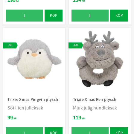
299
234
KR
KR
KÖP
KÖP
JUL
JUL
Trixie Xmas Pingvin plysch
Trixie Xmas Ren plysch
Söt liten julleksak
Mjuk julig hundleksak
99
119
KR
KR
KÖP
KÖP