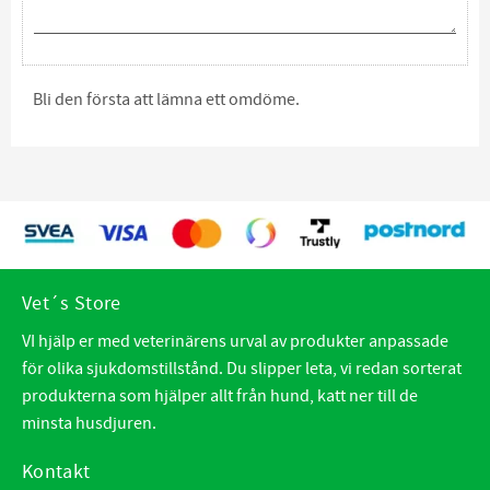
Bli den första att lämna ett omdöme.
Vet´s Store
VI hjälp er med veterinärens urval av produkter anpassade
för olika sjukdomstillstånd. Du slipper leta, vi redan sorterat
produkterna som hjälper allt från hund, katt ner till de
minsta husdjuren.
Kontakt