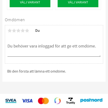
VÄLJ VARIANT
VÄLJ VARIANT
Omdömen
Du
Bli den första att lämna ett omdöme.