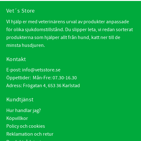
Vet´s Store
VI hjälp er med veterinärens urval av produkter anpassade
för olika sjukdomstillstånd. Du slipper leta, vi redan sorterat
produkterna som hjälper allt från hund, katt ner till de
minsta husdjuren.
Kontakt
E-post:
info@vetsstore.se
Öppettider: Mån-Fre: 07.30-16.30
Adress: Frögatan 4, 653 36 Karlstad
Kundtjänst
Hur handlar jag?
Köpvillkor
Policy och cookies
Reklamation och retur