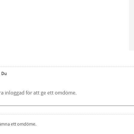
Du
 lämna ett omdöme.