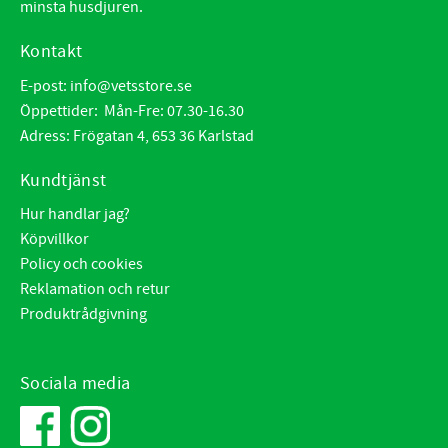
minsta husdjuren.
Kontakt
E-post:
info@vetsstore.se
Öppettider: Mån-Fre: 07.30-16.30
Adress: Frögatan 4, 653 36 Karlstad
Kundtjänst
Hur handlar jag?
Köpvillkor
Policy och cookies
Reklamation och retur
Produktrådgivning
Sociala media