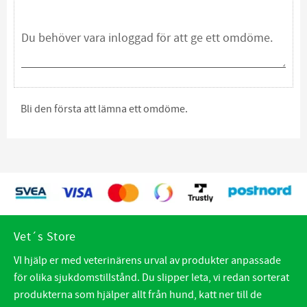
Bli den första att lämna ett omdöme.
Vet´s Store
VI hjälp er med veterinärens urval av produkter anpassade
för olika sjukdomstillstånd. Du slipper leta, vi redan sorterat
produkterna som hjälper allt från hund, katt ner till de