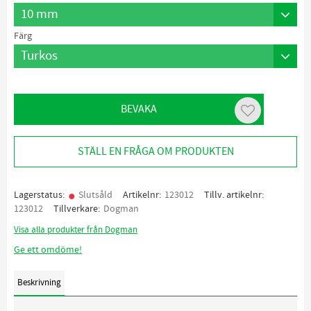
Färg
BEVAKA
Lägg till i favo
STÄLL EN FRÅGA OM PRODUKTEN
Lagerstatus
Slutsåld
Artikelnr
123012
Tillv. artikelnr
123012
Tillverkare
Dogman
Visa alla produkter från Dogman
Ge ett omdöme!
Beskrivning