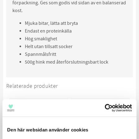
förpackning. Ges som godis vid sidan av en balanserad
kost.
Mjuka bitar, lätta att bryta
Endast en proteinkälla
Hög smaklighet
Helt utan tillsatt socker
Spannmålsfritt
500g hink med återförslutningsbart lock
Relaterade produkter
SPANNMÅLSFRI
SPANNMÅLSFRI
Den här websidan använder cookies