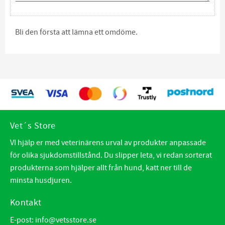
Bli den första att lämna ett omdöme.
Vet´s Store
VI hjälp er med veterinärens urval av produkter anpassade
för olika sjukdomstillstånd. Du slipper leta, vi redan sorterat
produkterna som hjälper allt från hund, katt ner till de
minsta husdjuren.
Kontakt
E-post:
info@vetsstore.se