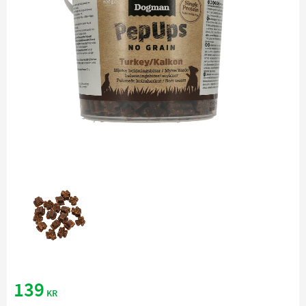
139
KR