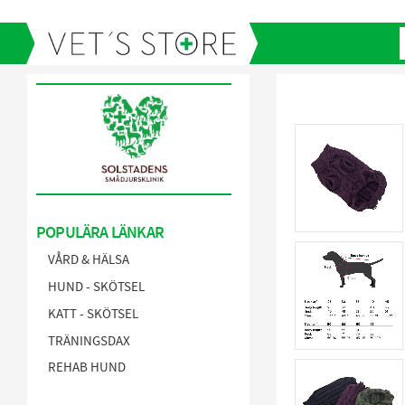
POPULÄRA LÄNKAR
VÅRD & HÄLSA
HUND - SKÖTSEL
KATT - SKÖTSEL
TRÄNINGSDAX
REHAB HUND