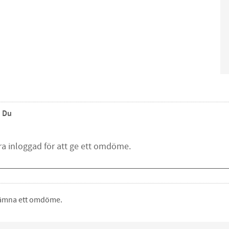
Du
 lämna ett omdöme.