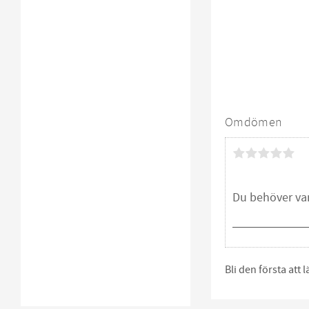
Omdömen
Bli den första att