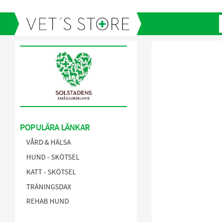
POPULÄRA LÄNKAR
VÅRD & HÄLSA
HUND - SKÖTSEL
KATT - SKÖTSEL
TRÄNINGSDAX
REHAB HUND