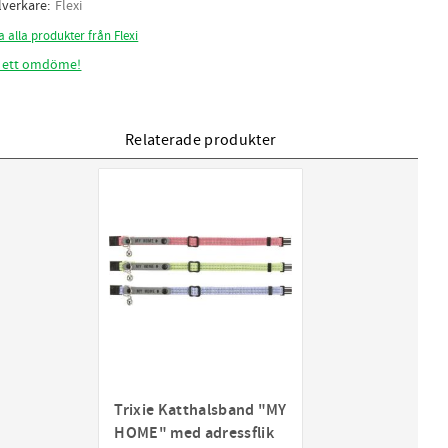
llverkare
Flexi
a alla produkter från Flexi
 ett omdöme!
Relaterade produkter
Trixie Katthalsband "MY
HOME" med adressflik