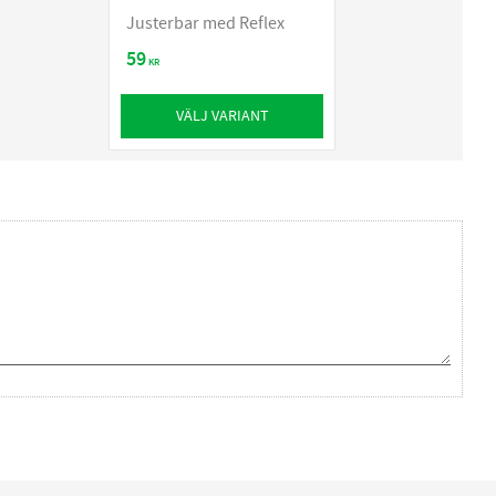
Justerbar med Reflex
59
KR
VÄLJ VARIANT