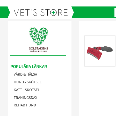
POPULÄRA LÄNKAR
VÅRD & HÄLSA
HUND - SKÖTSEL
KATT - SKÖTSEL
TRÄNINGSDAX
REHAB HUND