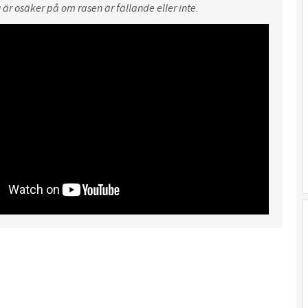
 är osäker på om rasen är fällande eller inte.