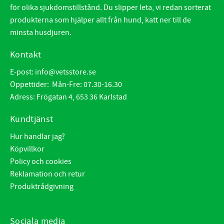
för olika sjukdomstillstånd. Du slipper leta, vi redan sorterat
produkterna som hjälper allt från hund, katt ner till de
minsta husdjuren.
Kontakt
E-post:
info@vetsstore.se
Öppettider: Mån-Fre: 07.30-16.30
Adress: Frögatan 4, 653 36 Karlstad
Kundtjänst
Hur handlar jag?
Köpvillkor
Policy och cookies
Reklamation och retur
Produktrådgivning
Sociala media