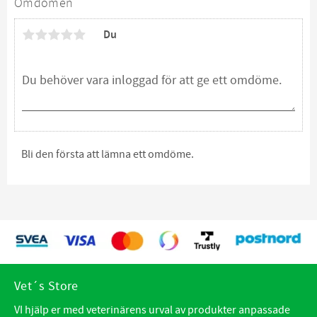
Omdömen
Du
Bli den första att lämna ett omdöme.
Vet´s Store
VI hjälp er med veterinärens urval av produkter anpassade