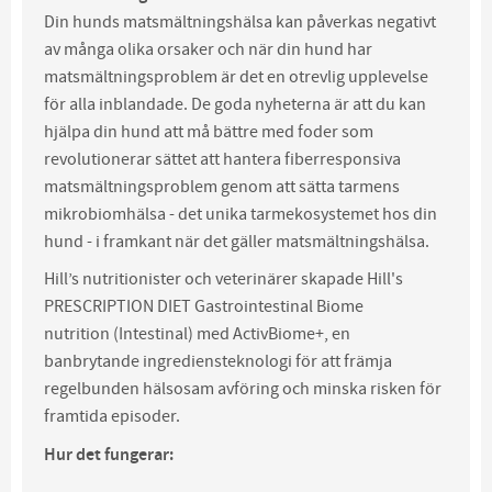
Din hunds matsmältningshälsa kan påverkas negativt
av många olika orsaker och när din hund har
matsmältningsproblem är det en otrevlig upplevelse
för alla inblandade. De goda nyheterna är att du kan
hjälpa din hund att må bättre med foder som
revolutionerar sättet att hantera fiberresponsiva
matsmältningsproblem genom att sätta tarmens
mikrobiomhälsa - det unika tarmekosystemet hos din
hund - i framkant när det gäller matsmältningshälsa.
Hill’s nutritionister och veterinärer skapade Hill's
PRESCRIPTION DIET Gastrointestinal Biome
nutrition (Intestinal) med ActivBiome+, en
banbrytande ingrediensteknologi för att främja
regelbunden hälsosam avföring och minska risken för
framtida episoder.
Hur det fungerar: