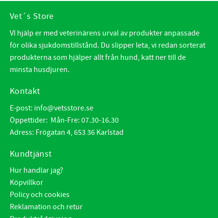
Vet´s Store
VI hjälp er med veterinärens urval av produkter anpassade
för olika sjukdomstillstånd. Du slipper leta, vi redan sorterat
produkterna som hjälper allt från hund, katt ner till de
minsta husdjuren.
Kontakt
E-post:
info@vetsstore.se
Öppettider: Mån-Fre: 07.30-16.30
Adress: Frögatan 4, 653 36 Karlstad
Kundtjänst
Hur handlar jag?
Köpvillkor
Policy och cookies
Reklamation och retur