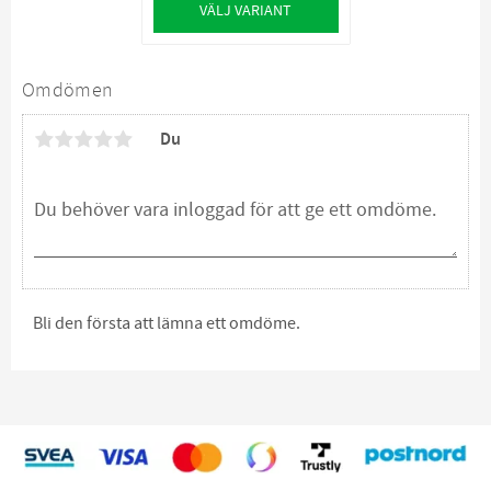
VÄLJ VARIANT
Omdömen
Du
Bli den första att lämna ett omdöme.