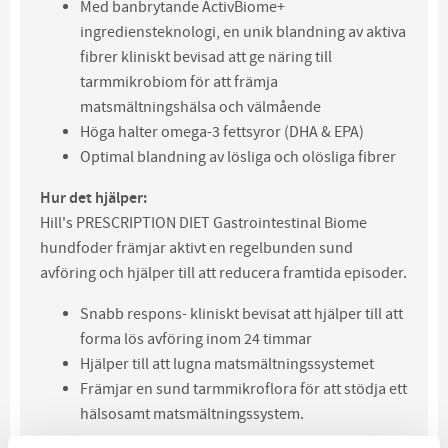
Med banbrytande ActivBiome+
ingrediensteknologi, en unik blandning av aktiva
fibrer kliniskt bevisad att ge näring till
tarmmikrobiom för att främja
matsmältningshälsa och välmående
Höga halter omega-3 fettsyror (DHA & EPA)
Optimal blandning av lösliga och olösliga fibrer
Hur det hjälper:
Hill's PRESCRIPTION DIET Gastrointestinal Biome
hundfoder främjar aktivt en regelbunden sund
avföring och hjälper till att reducera framtida episoder.
Snabb respons- kliniskt bevisat att hjälper till att
forma lös avföring inom 24 timmar
Hjälper till att lugna matsmältningssystemet
Främjar en sund tarmmikroflora för att stödja ett
hälsosamt matsmältningssystem.