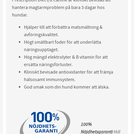
hantera magtarmproblem på bara 3 dagar hos
hundar.
Hjälper till att förbättra matsmältning &
avföringskvalitet.
Högt smältbart foder för att underlätta
näringsupptaget.
Hög mängd elektrolyter & B vitamin för att
ersätta näringsförluster.
Kliniskt bevisade antioxidanter för att främja
hälsosamt immunsystem.
God smak som din hund kommer att älska.
100%
Nöjdhetsgaranti
Hill