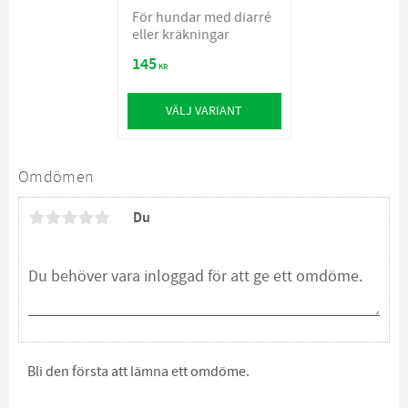
För hundar med diarré
eller kräkningar
145
KR
VÄLJ VARIANT
Omdömen
Du
Bli den första att lämna ett omdöme.