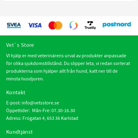
Vet´s Store
VI hjälp er med veterinärens urval av produkter anpassade
för olika sjukdomstillstånd. Du slipper leta, vi redan sorterat
produkterna som hjälper allt från hund, katt ner till de
minsta husdjuren.
Kontakt
E-post:
info@vetsstore.se
Öppettider: Mån-Fre: 07.30-16.30
Adress: Frögatan 4, 653 36 Karlstad
Kundtjänst