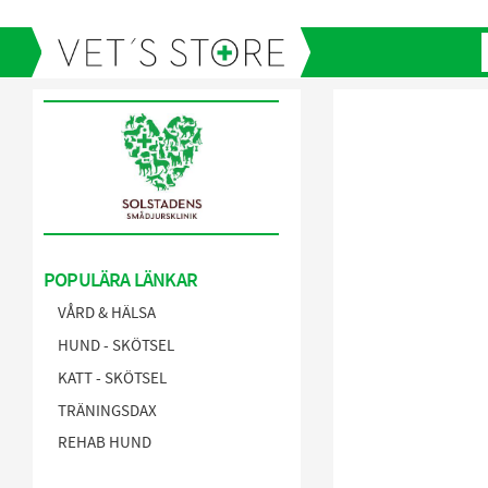
POPULÄRA LÄNKAR
VÅRD & HÄLSA
HUND - SKÖTSEL
KATT - SKÖTSEL
TRÄNINGSDAX
REHAB HUND