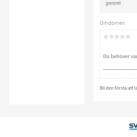
garanti.
Omdömen
Bli den första att