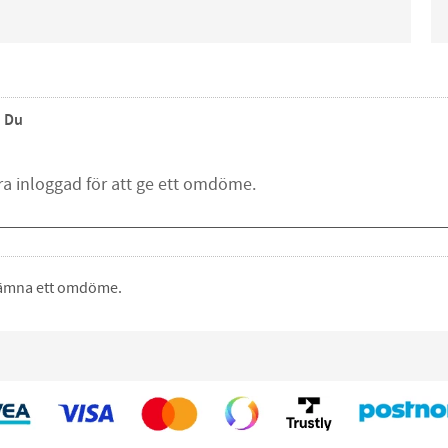
Du
 lämna ett omdöme.