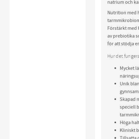
natrium och kal
Nutrition med h
tarmmikrobiome
Förstärkt med 
av prebiotika s
för att stödja
Hur det fungera
Mycket lä
näringsu
Unik blan
gynnsam
Skapad m
speciell 
tarmmik
Höga halt
Kliniskt 
Tillsatta