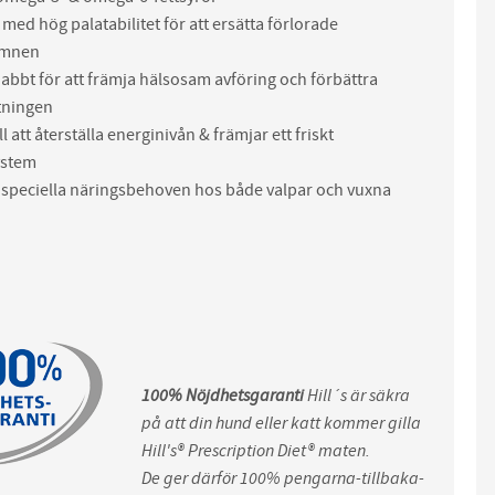
 med hög palatabilitet för att ersätta förlorade
ämnen
abbt för att främja hälsosam avföring och förbättra
tningen
ll att återställa energinivån & främjar ett friskt
stem
 speciella näringsbehoven hos både valpar och vuxna
100% Nöjdhetsgaranti
Hill´s är säkra
på att din hund eller katt kommer gilla
Hill's® Prescription Diet® maten.
De ger därför 100% pengarna-tillbaka-