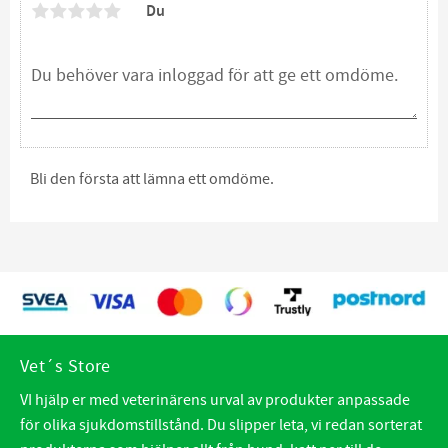
Du
Bli den första att lämna ett omdöme.
Vet´s Store
VI hjälp er med veterinärens urval av produkter anpassade
för olika sjukdomstillstånd. Du slipper leta, vi redan sorterat