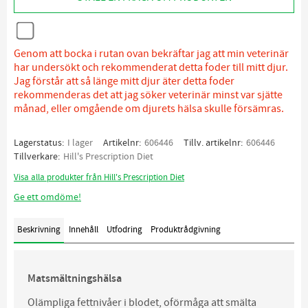
Genom att bocka i rutan ovan bekräftar jag att min veterinär
har undersökt och rekommenderat detta foder till mitt djur.
Jag förstår att så länge mitt djur äter detta foder
rekommenderas det att jag söker veterinär minst var sjätte
månad, eller omgående om djurets hälsa skulle försämras.
Lagerstatus
I lager
Artikelnr
606446
Tillv. artikelnr
606446
Tillverkare
Hill's Prescription Diet
Visa alla produkter från Hill's Prescription Diet
Ge ett omdöme!
Beskrivning
Innehåll
Utfodring
Produktrådgivning
Matsmältningshälsa
Olämpliga fettnivåer i blodet, oförmåga att smälta