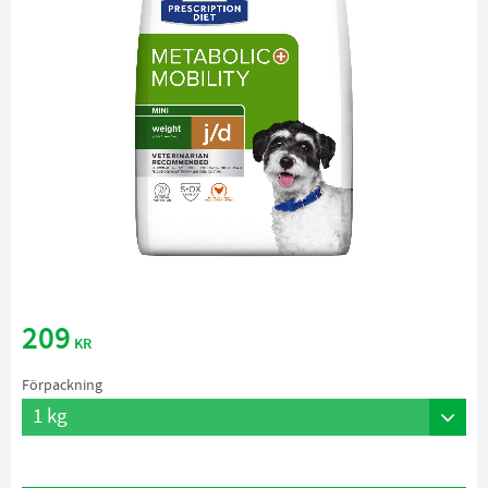
209
KR
Förpackning