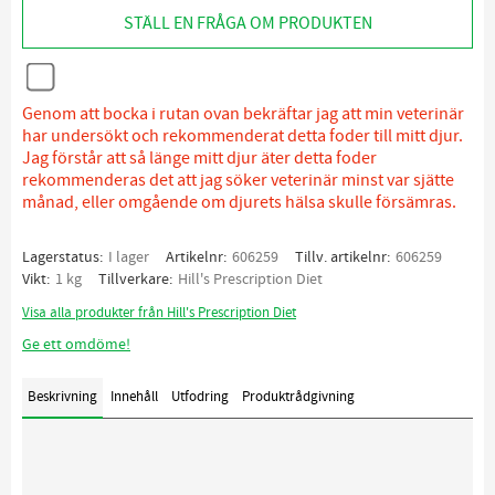
STÄLL EN FRÅGA OM PRODUKTEN
Genom att bocka i rutan ovan bekräftar jag att min veterinär
har undersökt och rekommenderat detta foder till mitt djur.
Jag förstår att så länge mitt djur äter detta foder
rekommenderas det att jag söker veterinär minst var sjätte
månad, eller omgående om djurets hälsa skulle försämras.
Lagerstatus
I lager
Artikelnr
606259
Tillv. artikelnr
606259
Vikt
1 kg
Tillverkare
Hill's Prescription Diet
Visa alla produkter från Hill's Prescription Diet
Ge ett omdöme!
Beskrivning
Innehåll
Utfodring
Produktrådgivning