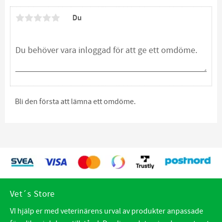
Du
Bli den första att lämna ett omdöme.
Vet´s Store
VI hjälp er med veterinärens urval av produkter anpassade