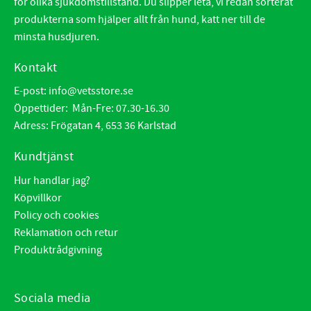
för olika sjukdomstillstånd. Du slipper leta, vi redan sorterat
produkterna som hjälper allt från hund, katt ner till de
minsta husdjuren.
Kontakt
E-post:
info@vetsstore.se
Öppettider: Mån-Fre: 07.30-16.30
Adress: Frögatan 4, 653 36 Karlstad
Kundtjänst
Hur handlar jag?
Köpvillkor
Policy och cookies
Reklamation och retur
Produktrådgivning
Sociala media