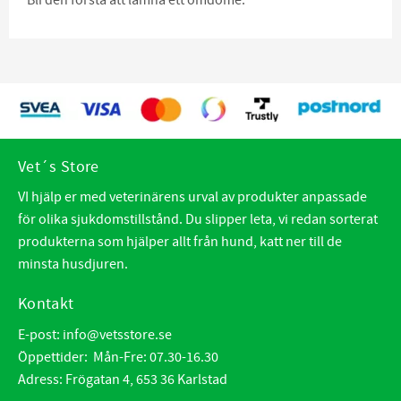
Vet´s Store
VI hjälp er med veterinärens urval av produkter anpassade
för olika sjukdomstillstånd. Du slipper leta, vi redan sorterat
produkterna som hjälper allt från hund, katt ner till de
minsta husdjuren.
Kontakt
E-post:
info@vetsstore.se
Öppettider: Mån-Fre: 07.30-16.30
Adress: Frögatan 4, 653 36 Karlstad