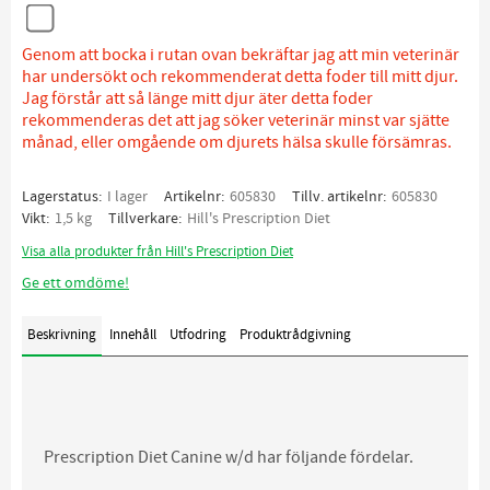
Genom att bocka i rutan ovan bekräftar jag att min veterinär
har undersökt och rekommenderat detta foder till mitt djur.
Jag förstår att så länge mitt djur äter detta foder
rekommenderas det att jag söker veterinär minst var sjätte
månad, eller omgående om djurets hälsa skulle försämras.
Lagerstatus
I lager
Artikelnr
605830
Tillv. artikelnr
605830
Vikt
1,5 kg
Tillverkare
Hill's Prescription Diet
Visa alla produkter från Hill's Prescription Diet
Ge ett omdöme!
Beskrivning
Innehåll
Utfodring
Produktrådgivning
Prescription Diet Canine w/d har följande fördelar.