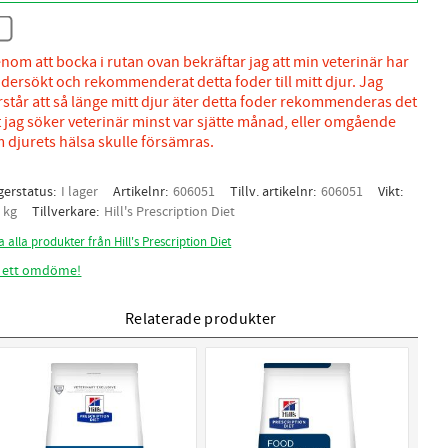
nom att bocka i rutan ovan bekräftar jag att min veterinär har
dersökt och rekommenderat detta foder till mitt djur. Jag
rstår att så länge mitt djur äter detta foder rekommenderas det
t jag söker veterinär minst var sjätte månad, eller omgående
 djurets hälsa skulle försämras.
gerstatus
I lager
Artikelnr
606051
Tillv. artikelnr
606051
Vikt
5 kg
Tillverkare
Hill's Prescription Diet
a alla produkter från Hill's Prescription Diet
 ett omdöme!
Relaterade produkter