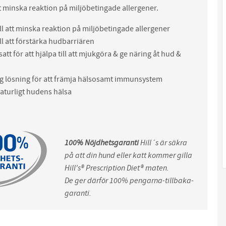
 att minska reaktion på miljöbetingade allergener.
ill att minska reaktion på miljöbetingade allergener
ill att förstärka hudbarriären
t för att hjälpa till att mjukgöra & ge näring åt hud &
ig lösning för att främja hälsosamt immunsystem
aturligt hudens hälsa
100% Nöjdhetsgaranti
Hill´s är säkra
på att din hund eller katt kommer gilla
Hill's® Prescription Diet® maten.
De ger därför 100% pengarna-tillbaka-
garanti.