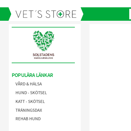
POPULÄRA LÄNKAR
VÅRD & HÄLSA
HUND - SKÖTSEL
KATT - SKÖTSEL
TRÄNINGSDAX
REHAB HUND