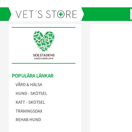
POPULÄRA LÄNKAR
VÅRD & HÄLSA
HUND - SKÖTSEL
KATT - SKÖTSEL
TRÄNINGSDAX
REHAB HUND