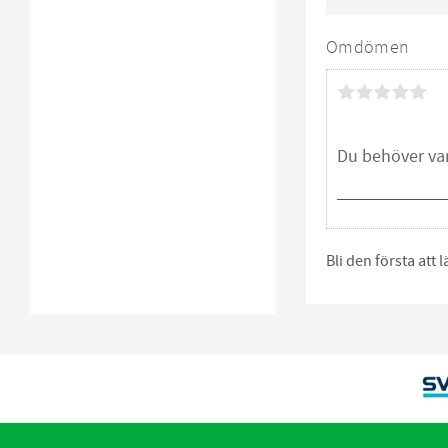
Omdömen
Bli den första att