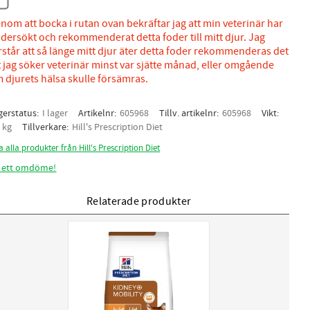
nom att bocka i rutan ovan bekräftar jag att min veterinär har
dersökt och rekommenderat detta foder till mitt djur. Jag
rstår att så länge mitt djur äter detta foder rekommenderas det
t jag söker veterinär minst var sjätte månad, eller omgående
 djurets hälsa skulle försämras.
gerstatus
I lager
Artikelnr
605968
Tillv. artikelnr
605968
Vikt
5 kg
Tillverkare
Hill's Prescription Diet
a alla produkter från Hill's Prescription Diet
 ett omdöme!
Relaterade produkter