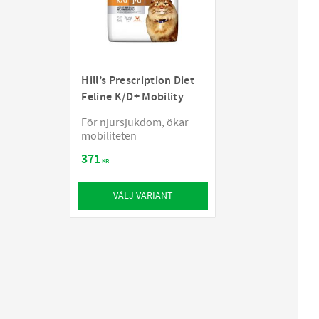
Hill’s Prescription Diet
Feline K/D+ Mobility
För njursjukdom, ökar
mobiliteten
371
KR
VÄLJ VARIANT