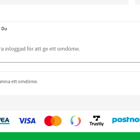
Du
 lämna ett omdöme.