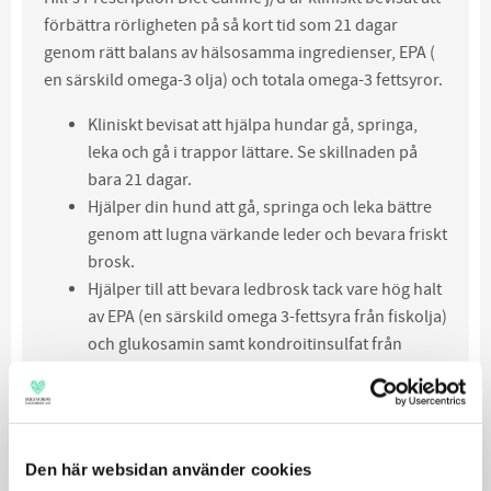
förbättra rörligheten på så kort tid som 21 dagar
genom rätt balans av hälsosamma ingredienser, EPA (
en särskild omega-3 olja) och totala omega-3 fettsyror.
Kliniskt bevisat att hjälpa hundar gå, springa,
leka och gå i trappor lättare. Se skillnaden på
bara 21 dagar.
Hjälper din hund att gå, springa och leka bättre
genom att lugna värkande leder och bevara friskt
brosk.
Hjälper till att bevara ledbrosk tack vare hög halt
av EPA (en särskild omega 3-fettsyra från fiskolja)
och glukosamin samt kondroitinsulfat från
naturliga källor.
Den här websidan använder cookies
100%