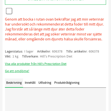
Genom att bocka i rutan ovan bekräftar jag att min veterinär
har undersökt och rekommenderat detta foder till mitt djur.
Jag förstår att så länge mitt djur äter detta foder
rekommenderas det att jag söker veterinär minst var sjätte
månad, eller omgående om djurets hälsa skulle försämras.
Lagerstatus
I lager
Artikelnr
606378
Tillv. artikelnr
606378
Vikt
1 kg
Tillverkare
Hill's Prescription Diet
Visa alla produkter från Hill's Prescription Diet
Ge ett omdöme!
Beskrivning
Innehåll
Utfodring
Produktrådgivning