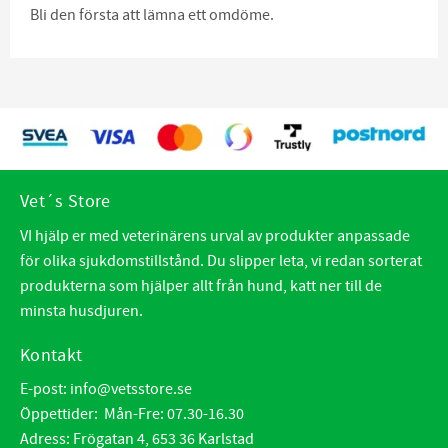
Bli den första att lämna ett omdöme.
Vet´s Store
VI hjälp er med veterinärens urval av produkter anpassade
för olika sjukdomstillstånd. Du slipper leta, vi redan sorterat
produkterna som hjälper allt från hund, katt ner till de
minsta husdjuren.
Kontakt
E-post:
info@vetsstore.se
Öppettider: Mån-Fre: 07.30-16.30
Adress: Frögatan 4, 653 36 Karlstad