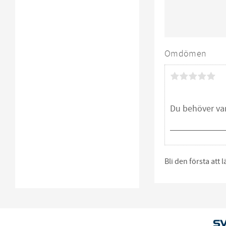
Omdömen
Bli den första att