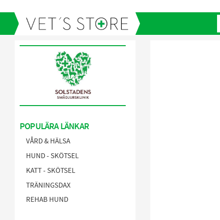
POPULÄRA LÄNKAR
VÅRD & HÄLSA
HUND - SKÖTSEL
KATT - SKÖTSEL
TRÄNINGSDAX
REHAB HUND