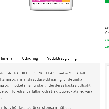
La
Vik
Vis
Ge
Innehåll
Utfodring
Produktrådgivning
liten storlek. HILL'S SCIENCE PLAN Small & Mini Adult
lamm och ris är skräddarsydd näring för de unika
å och mycket små hundar under deras bästa år. Utsökt
e som föredrar variation och särskilt utvecklat med våra
ar.
 ris av hög kvalitet för en skonsam, hälsosam