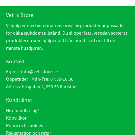
Vet´s Store
VI hjälp er med veterinärens urval av produkter anpassade
för olika sjukdomstillstånd. Du slipper leta, vi redan sorterat
produkterna som hjälper allt från hund, katt ner till de
minsta husdjuren.
Kontakt
E-post:
info@vetsstore.se
Öppettider: Mån-Fre: 07.30-16.30
Adress: Frögatan 4, 653 36 Karlstad
Kundtjänst
Hur handlar jag?
Köpvillkor
Policy och cookies
Reklamation och retur