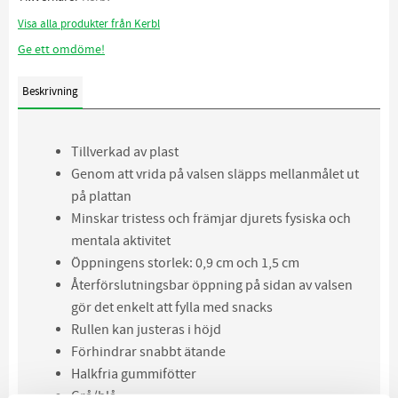
Visa alla produkter från Kerbl
Ge ett omdöme!
Beskrivning
Tillverkad av plast
Genom att vrida på valsen släpps mellanmålet ut
på plattan
Minskar tristess och främjar djurets fysiska och
mentala aktivitet
Öppningens storlek: 0,9 cm och 1,5 cm
Återförslutningsbar öppning på sidan av valsen
gör det enkelt att fylla med snacks
Rullen kan justeras i höjd
Förhindrar snabbt ätande
Halkfria gummifötter
Grå/blå