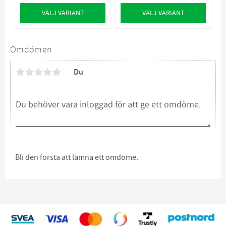
VÄLJ VARIANT
VÄLJ VARIANT
Omdömen
Du
Bli den första att lämna ett omdöme.