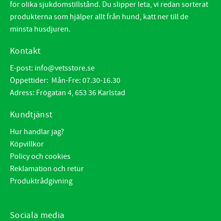
för olika sjukdomstillstånd. Du slipper leta, vi redan sorterat
produkterna som hjälper allt från hund, katt ner till de
minsta husdjuren.
Kontakt
E-post:
info@vetsstore.se
Öppettider: Mån-Fre: 07.30-16.30
Adress: Frögatan 4, 653 36 Karlstad
Kundtjänst
Hur handlar jag?
Köpvillkor
Policy och cookies
Reklamation och retur
Produktrådgivning
Sociala media