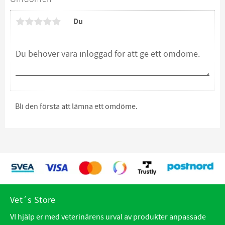
Du
Bli den första att lämna ett omdöme.
Vet´s Store
VI hjälp er med veterinärens urval av produkter anpassade