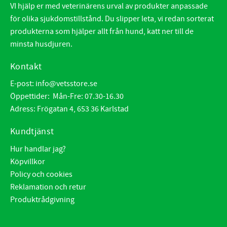
VI hjälp er med veterinärens urval av produkter anpassade
för olika sjukdomstillstånd. Du slipper leta, vi redan sorterat
produkterna som hjälper allt från hund, katt ner till de
minsta husdjuren.
Kontakt
E-post:
info@vetsstore.se
Öppettider: Mån-Fre: 07.30-16.30
Adress: Frögatan 4, 653 36 Karlstad
Kundtjänst
Hur handlar jag?
Köpvillkor
Policy och cookies
Reklamation och retur
Produktrådgivning