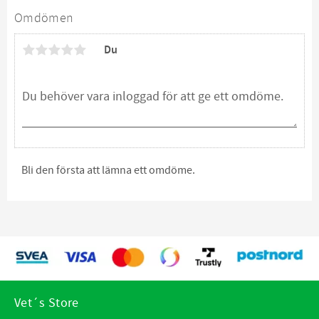
Omdömen
Du
Bli den första att lämna ett omdöme.
Vet´s Store