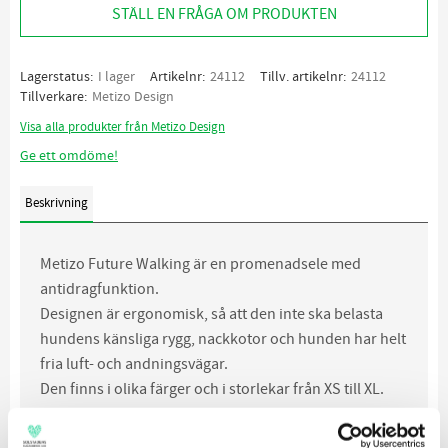
STÄLL EN FRÅGA OM PRODUKTEN
Lagerstatus
I lager
Artikelnr
24112
Tillv. artikelnr
24112
Tillverkare
Metizo Design
Visa alla produkter från Metizo Design
Ge ett omdöme!
Beskrivning
Metizo Future Walking är en promenadsele med
antidragfunktion.
Designen är ergonomisk, så att den inte ska belasta
hundens känsliga rygg, nackkotor och hunden har helt
fria luft- och andningsvägar.
Den finns i olika färger och i storlekar från XS till XL.
Greppvänligt handtag på ryggen.