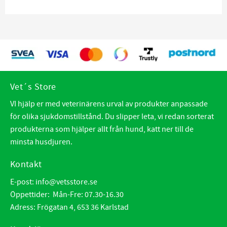
Vet´s Store
VI hjälp er med veterinärens urval av produkter anpassade
för olika sjukdomstillstånd. Du slipper leta, vi redan sorterat
produkterna som hjälper allt från hund, katt ner till de
minsta husdjuren.
Kontakt
E-post:
info@vetsstore.se
Öppettider: Mån-Fre: 07.30-16.30
Adress: Frögatan 4, 653 36 Karlstad