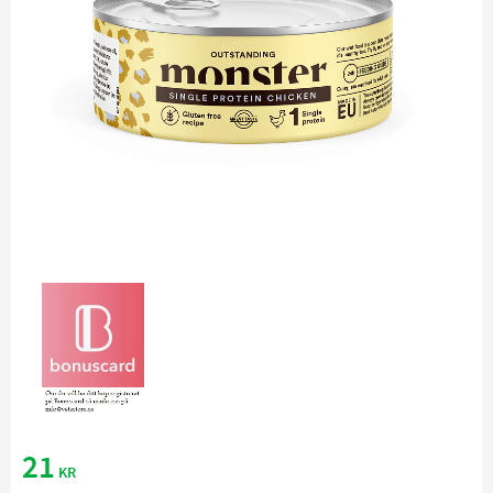
21
KR