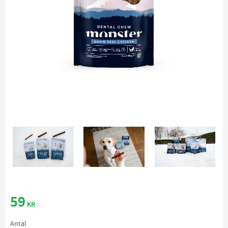
59
KR
Antal