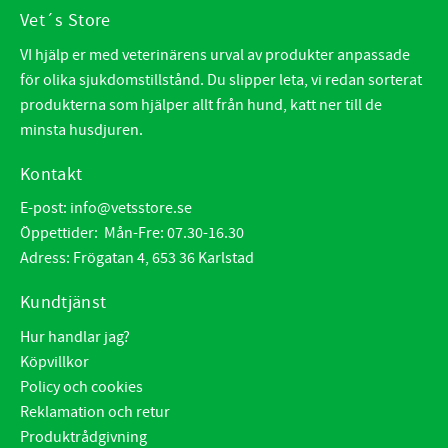
Vet´s Store
VI hjälp er med veterinärens urval av produkter anpassade
för olika sjukdomstillstånd. Du slipper leta, vi redan sorterat
produkterna som hjälper allt från hund, katt ner till de
minsta husdjuren.
Kontakt
E-post:
info@vetsstore.se
Öppettider: Mån-Fre: 07.30-16.30
Adress: Frögatan 4, 653 36 Karlstad
Kundtjänst
Hur handlar jag?
Köpvillkor
Policy och cookies
Reklamation och retur
Produktrådgivning