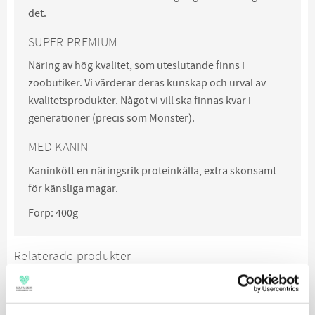
det.
SUPER PREMIUM
Näring av hög kvalitet, som uteslutande finns i
zoobutiker. Vi värderar deras kunskap och urval av
kvalitetsprodukter. Något vi vill ska finnas kvar i
generationer (precis som Monster).
MED KANIN
Kaninkött en näringsrik proteinkälla, extra skonsamt
för känsliga magar.
Förp: 400g
Relaterade produkter
SPARA
10
%