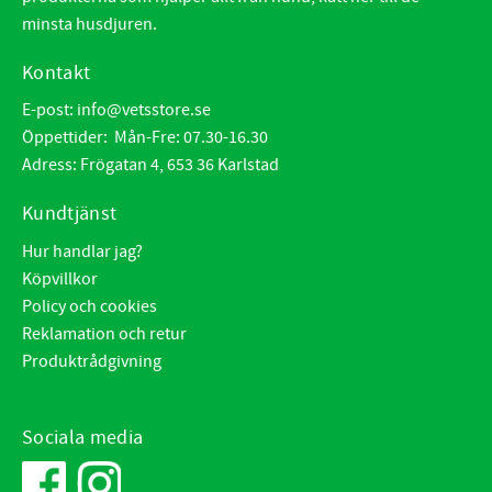
minsta husdjuren.
Kontakt
E-post:
info@vetsstore.se
Öppettider: Mån-Fre: 07.30-16.30
Adress: Frögatan 4, 653 36 Karlstad
Kundtjänst
Hur handlar jag?
Köpvillkor
Policy och cookies
Reklamation och retur
Produktrådgivning
Sociala media