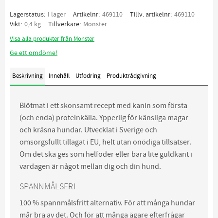
Lagerstatus
I lager
Artikelnr
469110
Tillv. artikelnr
469110
Vikt
0,4 kg
Tillverkare
Monster
Visa alla produkter från Monster
Ge ett omdöme!
Beskrivning
Innehåll
Utfodring
Produktrådgivning
Blötmat i ett skonsamt recept med kanin som första
(och enda) proteinkälla. Ypperlig för känsliga magar
och kräsna hundar. Utvecklat i Sverige och
omsorgsfullt tillagat i EU, helt utan onödiga tillsatser.
Om det ska ges som helfoder eller bara lite guldkant i
vardagen är något mellan dig och din hund.
SPANNMÅLSFRI
100 % spannmålsfritt alternativ. För att många hundar
mår bra av det. Och för att många ägare efterfrågar