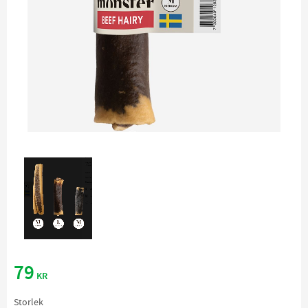
79
KR
Storlek