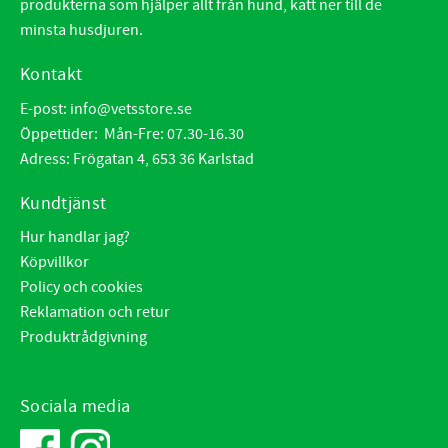
produkterna som hjälper allt från hund, katt ner till de
minsta husdjuren.
Kontakt
E-post:
info@vetsstore.se
Öppettider: Mån-Fre: 07.30-16.30
Adress: Frögatan 4, 653 36 Karlstad
Kundtjänst
Hur handlar jag?
Köpvillkor
Policy och cookies
Reklamation och retur
Produktrådgivning
Sociala media