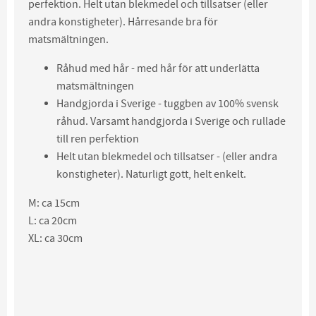
perfektion. Helt utan blekmedel och tillsatser (eller
andra konstigheter). Hårresande bra för
matsmältningen.
Råhud med hår - med hår för att underlätta
matsmältningen
Handgjorda i Sverige - tuggben av 100% svensk
råhud. Varsamt handgjorda i Sverige och rullade
till ren perfektion
Helt utan blekmedel och tillsatser - (eller andra
konstigheter). Naturligt gott, helt enkelt.
M: ca 15cm
L: ca 20cm
XL: ca 30cm