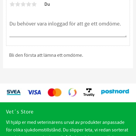
Du
Bli den första att lämna ett omdöme.
Vet´s Store
VI hjälp er med veterinärens urval av produkter anpassade
för olika sjukdomstillstånd. Du slipper leta, vi redan sorterat