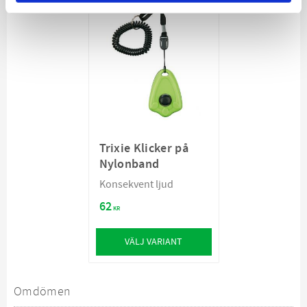
Trixie Klicker på
Nylonband
Konsekvent ljud
62
KR
VÄLJ VARIANT
Omdömen