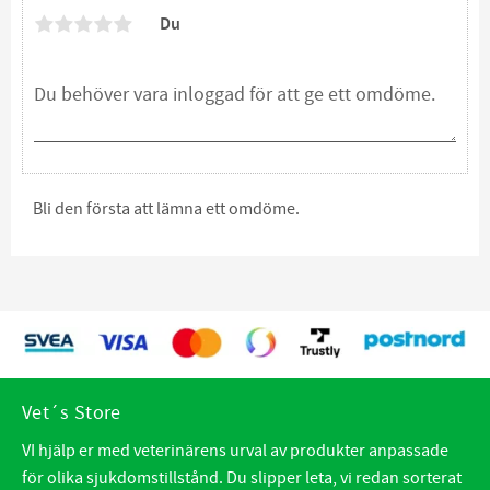
Du
Bli den första att lämna ett omdöme.
Vet´s Store
VI hjälp er med veterinärens urval av produkter anpassade
för olika sjukdomstillstånd. Du slipper leta, vi redan sorterat