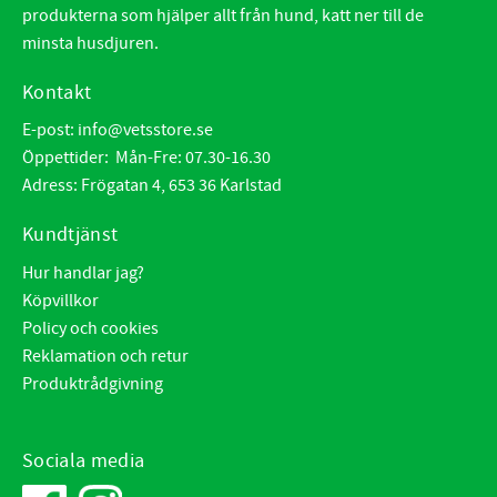
produkterna som hjälper allt från hund, katt ner till de
minsta husdjuren.
Kontakt
E-post:
info@vetsstore.se
Öppettider: Mån-Fre: 07.30-16.30
Adress: Frögatan 4, 653 36 Karlstad
Kundtjänst
Hur handlar jag?
Köpvillkor
Policy och cookies
Reklamation och retur
Produktrådgivning
Sociala media