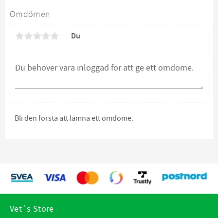
Omdömen
Du
Bli den första att lämna ett omdöme.
Vet´s Store