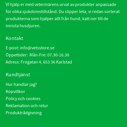
VI hjälp er med veterinärens urval av produkter anpassade
för olika sjukdomstillstånd. Du slipper leta, vi redan sorterat
produkterna som hjälper allt från hund, katt ner till de
minsta husdjuren.
Kontakt
E-post:
info@vetsstore.se
Öppettider: Mån-Fre: 07.30-16.30
Adress: Frögatan 4, 653 36 Karlstad
Kundtjänst
Hur handlar jag?
Köpvillkor
Policy och cookies
Reklamation och retur
Produktrådgivning