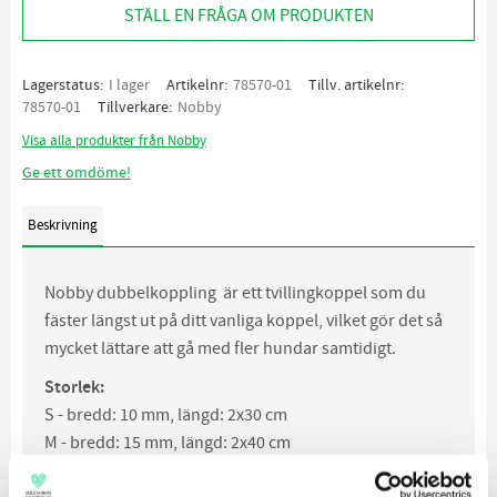
STÄLL EN FRÅGA OM PRODUKTEN
Lagerstatus
I lager
Artikelnr
78570-01
Tillv. artikelnr
78570-01
Tillverkare
Nobby
Visa alla produkter från Nobby
Ge ett omdöme!
Beskrivning
Nobby dubbelkoppling är ett tvillingkoppel som du
fäster längst ut på ditt vanliga koppel, vilket gör det så
mycket lättare att gå med fler hundar samtidigt.
Storlek:
S - bredd: 10 mm, längd: 2x30 cm
M - bredd: 15 mm, längd: 2x40 cm