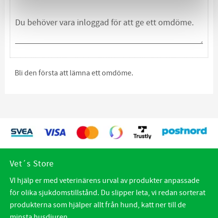
Bli den första att lämna ett omdöme.
Vet´s Store
VI hjälp er med veterinärens urval av produkter anpassade
för olika sjukdomstillstånd. Du slipper leta, vi redan sorterat
produkterna som hjälper allt från hund, katt ner till de
minsta husdjuren.