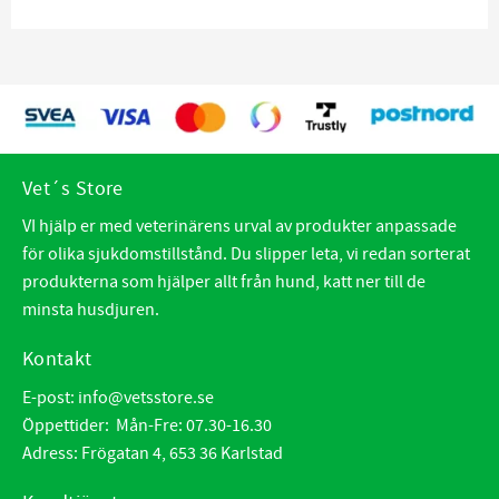
Vet´s Store
VI hjälp er med veterinärens urval av produkter anpassade
för olika sjukdomstillstånd. Du slipper leta, vi redan sorterat
produkterna som hjälper allt från hund, katt ner till de
minsta husdjuren.
Kontakt
E-post:
info@vetsstore.se
Öppettider: Mån-Fre: 07.30-16.30
Adress: Frögatan 4, 653 36 Karlstad