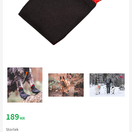
189
KR
Storlek