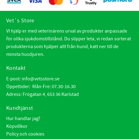
Vet´s Store
VI hjälp er med veterinärens urval av produkter anpassade
för olika sjukdomstillstånd. Du slipper leta, vi redan sorterat
produkterna som hjälper allt från hund, katt ner till de
minsta husdjuren.
Kontakt
E-post:
info@vetsstore.se
Öppettider: Mån-Fre: 07.30-16.30
Adress: Frögatan 4, 653 36 Karlstad
Kundtjänst
Hur handlar jag?
Köpvillkor
Policy och cookies