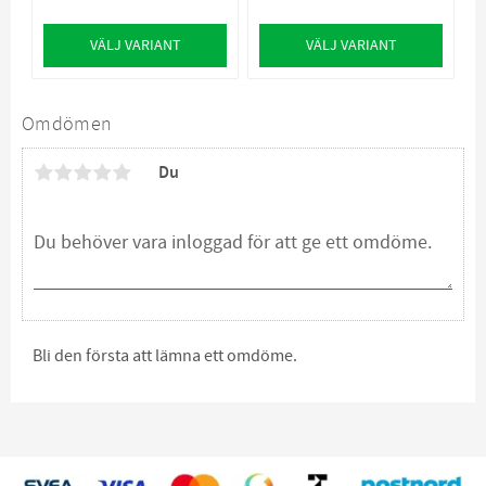
VÄLJ VARIANT
VÄLJ VARIANT
Omdömen
Du
Bli den första att lämna ett omdöme.