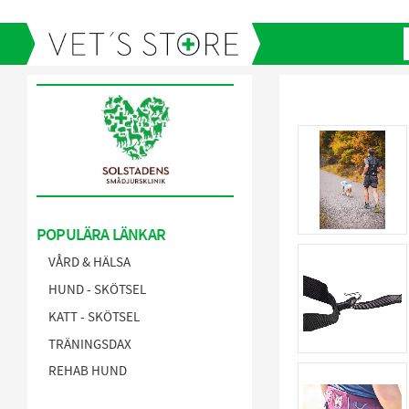
POPULÄRA LÄNKAR
VÅRD & HÄLSA
HUND - SKÖTSEL
KATT - SKÖTSEL
TRÄNINGSDAX
REHAB HUND