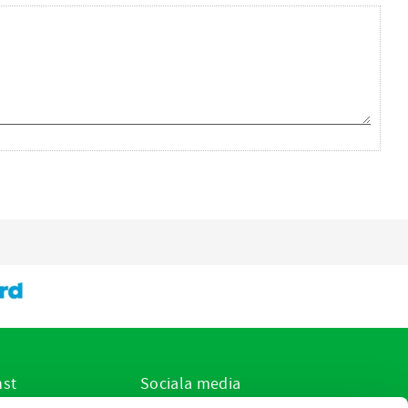
nst
Sociala media