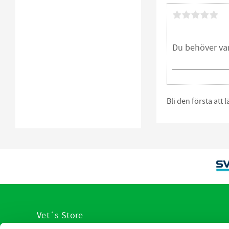
Bli den första att
Vet´s Store