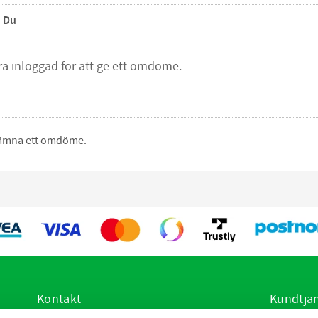
Du
 lämna ett omdöme.
Kontakt
Kundtjä