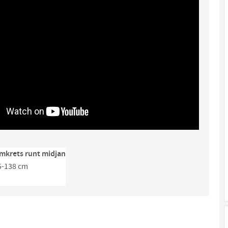
mkrets runt midjan
5-138 cm