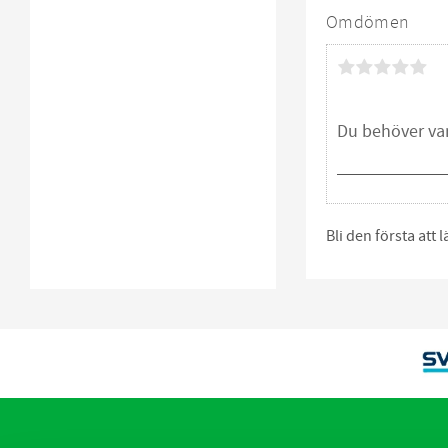
Omdömen
Bli den första att