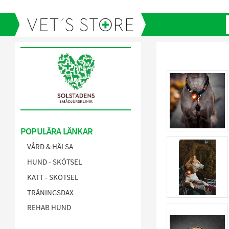
POPULÄRA LÄNKAR
VÅRD & HÄLSA
HUND - SKÖTSEL
KATT - SKÖTSEL
TRÄNINGSDAX
REHAB HUND