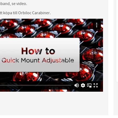
band, se video.
t köpa till
Orbiloc Carabiner
.