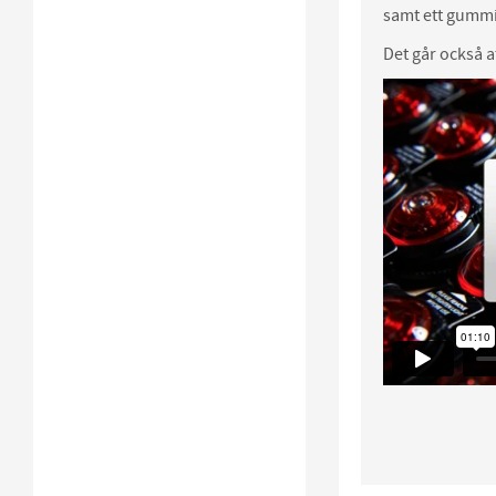
samt ett gummi
Det går också at