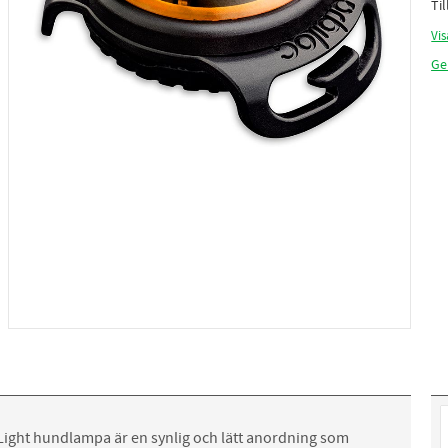
Ti
Vis
Ge
 Light hundlampa är en synlig och lätt anordning som