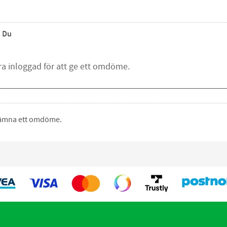
Du
 lämna ett omdöme.