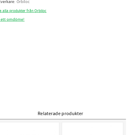
llverkare
Orbiloc
a alla produkter från Orbiloc
 ett omdöme!
Relaterade produkter