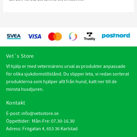
Vet´s Store
VI hjälp er med veterinärens urval av produkter anpassade
för olika sjukdomstillstånd. Du slipper leta, vi redan sorterat
produkterna som hjälper allt från hund, katt ner till de
minsta husdjuren.
Kontakt
E-post:
info@vetsstore.se
Öppettider: Mån-Fre: 07.30-16.30
Adress: Frögatan 4, 653 36 Karlstad