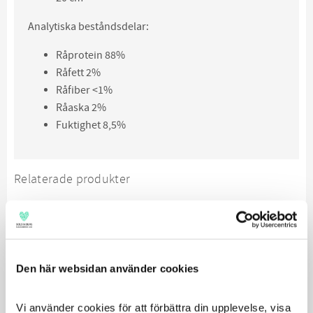
Analytiska beståndsdelar:
Råprotein 88%
Råfett 2%
Råfiber <1%
Råaska 2%
Fuktighet 8,5%
Relaterade produkter
Den här websidan använder cookies
Vi använder cookies för att förbättra din upplevelse, visa 