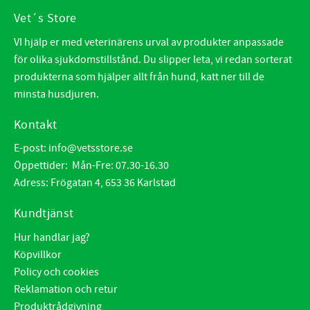
Vet´s Store
VI hjälp er med veterinärens urval av produkter anpassade
för olika sjukdomstillstånd. Du slipper leta, vi redan sorterat
produkterna som hjälper allt från hund, katt ner till de
minsta husdjuren.
Kontakt
E-post:
info@vetsstore.se
Öppettider: Mån-Fre: 07.30-16.30
Adress: Frögatan 4, 653 36 Karlstad
Kundtjänst
Hur handlar jag?
Köpvillkor
Policy och cookies
Reklamation och retur
Produktrådgivning