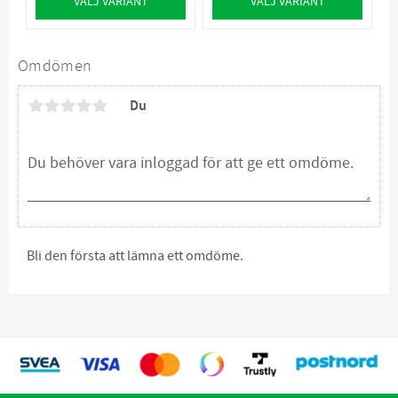
VÄLJ VARIANT
VÄLJ VARIANT
Omdömen
Du
Bli den första att lämna ett omdöme.