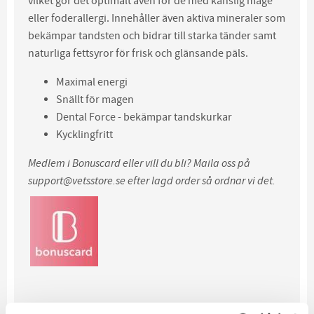
vilket gör det optimalt även för de med känslig mage
eller foderallergi. Innehåller även aktiva mineraler som
bekämpar tandsten och bidrar till starka tänder samt
naturliga fettsyror för frisk och glänsande päls.
Maximal energi
Snällt för magen
Dental Force - bekämpar tandskurkar
Kycklingfritt
Medlem i Bonuscard eller vill du bli? Maila oss på
support@vetsstore.se efter lagd order så ordnar vi det.