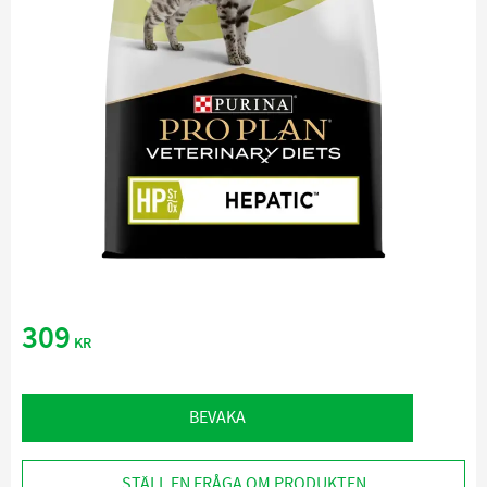
309
KR
BEVAKA
STÄLL EN FRÅGA OM PRODUKTEN