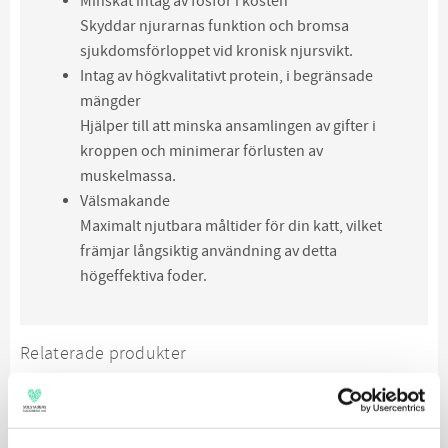
Minskat intag av fosfor i kosten
Skyddar njurarnas funktion och bromsa
sjukdomsförloppet vid kronisk njursvikt.
Intag av högkvalitativt protein, i begränsade
mängder
Hjälper till att minska ansamlingen av gifter i
kroppen och minimerar förlusten av
muskelmassa.
Välsmakande
Maximalt njutbara måltider för din katt, vilket
främjar långsiktig användning av detta
högeffektiva foder.
Relaterade produkter
SPARA
12
%