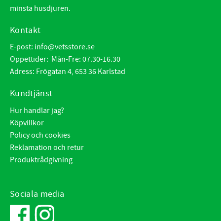
minsta husdjuren.
Kontakt
E-post:
info@vetsstore.se
Öppettider: Mån-Fre: 07.30-16.30
Adress: Frögatan 4, 653 36 Karlstad
Kundtjänst
Hur handlar jag?
Köpvillkor
Policy och cookies
Reklamation och retur
Produktrådgivning
Sociala media