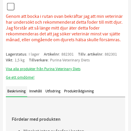
Genom att bocka i rutan ovan bekräftar jag att min veterinär
har undersökt och rekommenderat detta foder till mitt djur.
Jag förstår att så länge mitt djur äter detta foder
rekommenderas det att jag söker veterinär minst var sjätte
månad, eller omgående om djurets hälsa skulle försämras.
Lagerstatus
I lager
Artikelnr
882301
Tillv. artikelnr
882301
Vikt
1,5 kg
Tillverkare
Purina Veterinary Diets
Visa alla produkter från Purina Veterinary Diets
Ge ett omdöme!
Beskrivning
Innehåll
Utfodring
Produktrådgivning
Fördelar med produkten