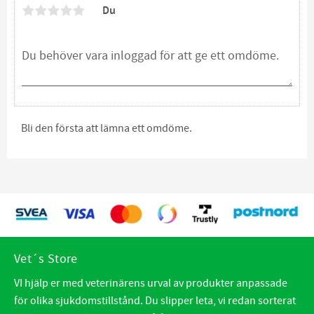
Du
Bli den första att lämna ett omdöme.
Vet´s Store
VI hjälp er med veterinärens urval av produkter anpassade
för olika sjukdomstillstånd. Du slipper leta, vi redan sorterat