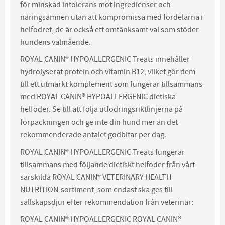
för minskad intolerans mot ingredienser och
näringsämnen utan att kompromissa med fördelarna i
helfodret, de är också ett omtänksamt val som stöder
hundens välmående.
ROYAL CANIN® HYPOALLERGENIC Treats innehåller
hydrolyserat protein och vitamin B12, vilket gör dem
till ett utmärkt komplement som fungerar tillsammans
med ROYAL CANIN® HYPOALLERGENIC dietiska
helfoder. Se till att följa utfodringsriktlinjerna på
förpackningen och ge inte din hund mer än det
rekommenderade antalet godbitar per dag.
ROYAL CANIN® HYPOALLERGENIC Treats fungerar
tillsammans med följande dietiskt helfoder från vårt
särskilda ROYAL CANIN® VETERINARY HEALTH
NUTRITION-sortiment, som endast ska ges till
sällskapsdjur efter rekommendation från veterinär:
ROYAL CANIN® HYPOALLERGENIC ROYAL CANIN®