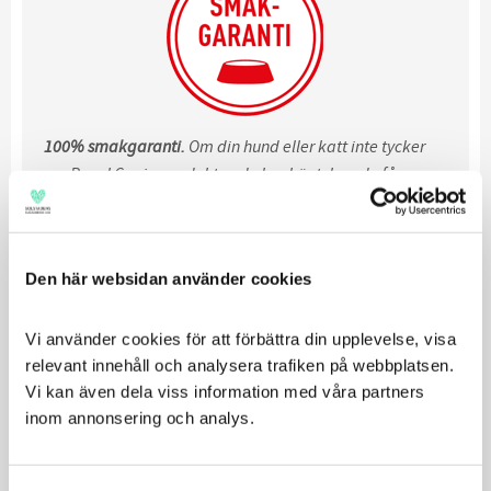
100% smakgaranti.
Om din hund eller katt inte tycker
om Royal Canin-produkten du har köpt, kan du få en ny
produkt eller pengarna tillbaka med vår smakgaranti.
Relaterade produkter
Den här websidan använder cookies
Vi använder cookies för att förbättra din upplevelse, visa 
relevant innehåll och analysera trafiken på webbplatsen. 
Vi kan även dela viss information med våra partners 
inom annonsering och analys.