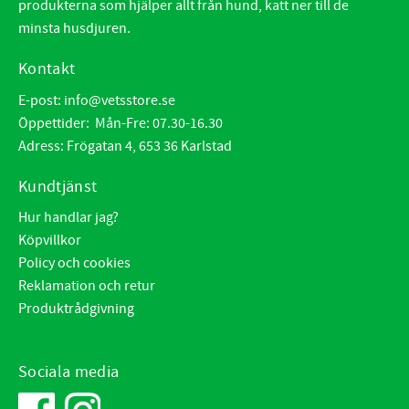
produkterna som hjälper allt från hund, katt ner till de
minsta husdjuren.
Kontakt
E-post:
info@vetsstore.se
Öppettider: Mån-Fre: 07.30-16.30
Adress: Frögatan 4, 653 36 Karlstad
Kundtjänst
Hur handlar jag?
Köpvillkor
Policy och cookies
Reklamation och retur
Produktrådgivning
Sociala media