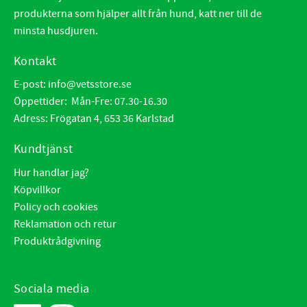
produkterna som hjälper allt från hund, katt ner till de
minsta husdjuren.
Kontakt
E-post:
info@vetsstore.se
Öppettider: Mån-Fre: 07.30-16.30
Adress: Frögatan 4, 653 36 Karlstad
Kundtjänst
Hur handlar jag?
Köpvillkor
Policy och cookies
Reklamation och retur
Produktrådgivning
Sociala media