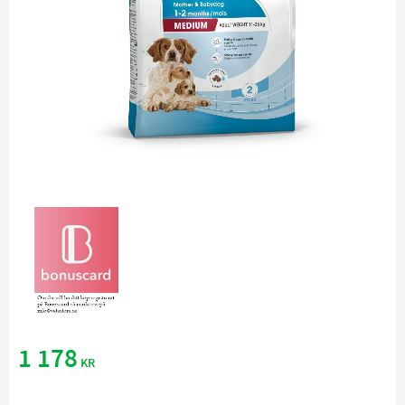
1 178
KR