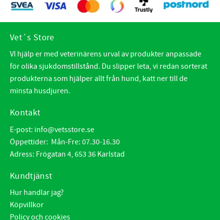
Vet´s Store
VI hjälp er med veterinärens urval av produkter anpassade
för olika sjukdomstillstånd. Du slipper leta, vi redan sorterat
produkterna som hjälper allt från hund, katt ner till de
minsta husdjuren.
Kontakt
E-post:
info@vetsstore.se
Öppettider: Mån-Fre: 07.30-16.30
Adress: Frögatan 4, 653 36 Karlstad
Kundtjänst
Hur handlar jag?
Köpvillkor
Policy och cookies