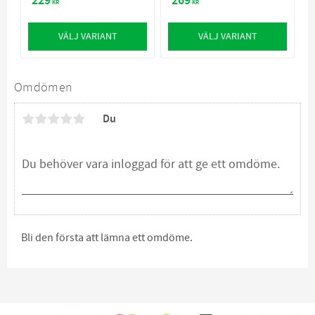
229
269
KR
KR
VÄLJ VARIANT
VÄLJ VARIANT
Omdömen
Du
Bli den första att lämna ett omdöme.