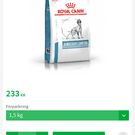
233
KR
Förpackning