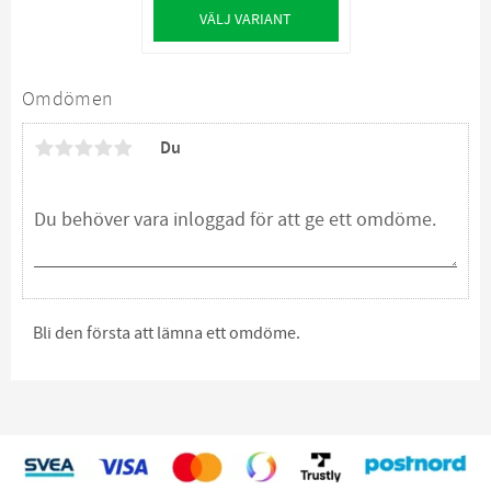
VÄLJ VARIANT
Omdömen
Du
Bli den första att lämna ett omdöme.