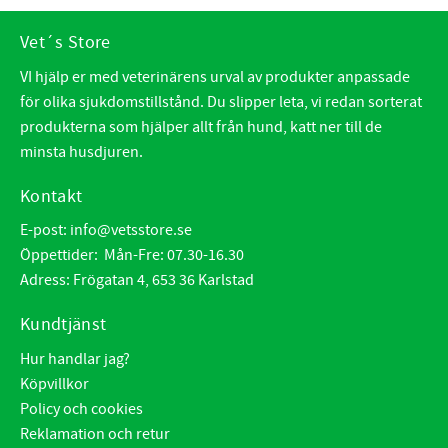
Vet´s Store
VI hjälp er med veterinärens urval av produkter anpassade
för olika sjukdomstillstånd. Du slipper leta, vi redan sorterat
produkterna som hjälper allt från hund, katt ner till de
minsta husdjuren.
Kontakt
E-post:
info@vetsstore.se
Öppettider: Mån-Fre: 07.30-16.30
Adress: Frögatan 4, 653 36 Karlstad
Kundtjänst
Hur handlar jag?
Köpvillkor
Policy och cookies
Reklamation och retur