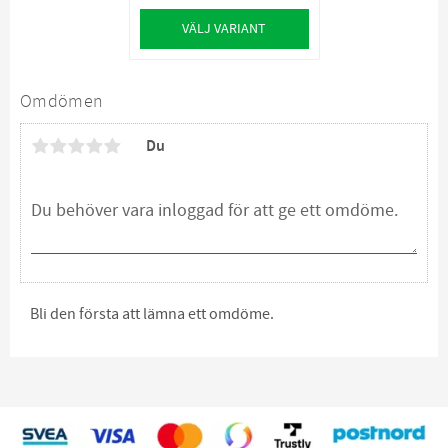
VÄLJ VARIANT
Omdömen
Du
Bli den första att lämna ett omdöme.