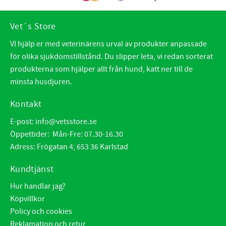
Vet´s Store
VI hjälp er med veterinärens urval av produkter anpassade
för olika sjukdomstillstånd. Du slipper leta, vi redan sorterat
produkterna som hjälper allt från hund, katt ner till de
minsta husdjuren.
Kontakt
E-post:
info@vetsstore.se
Öppettider: Mån-Fre: 07.30-16.30
Adress: Frögatan 4, 653 36 Karlstad
Kundtjänst
Hur handlar jag?
Köpvillkor
Policy och cookies
Reklamation och retur