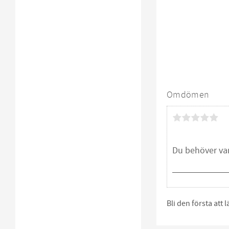
Omdömen
Bli den första att