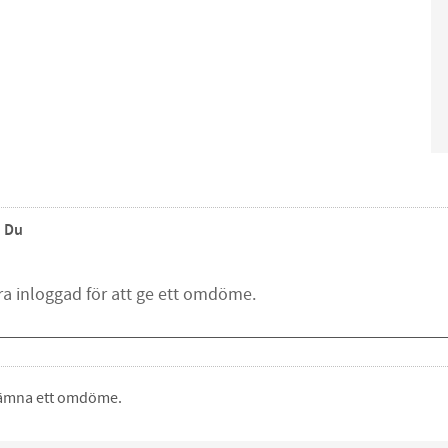
Du
 lämna ett omdöme.