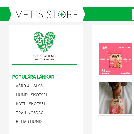
POPULÄRA LÄNKAR
VÅRD & HÄLSA
HUND - SKÖTSEL
KATT - SKÖTSEL
TRÄNINGSDAX
REHAB HUND