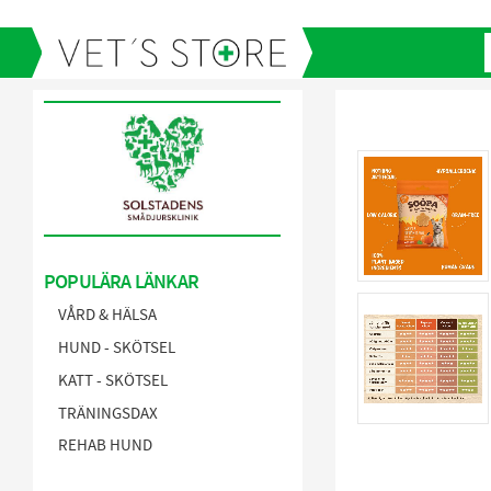
POPULÄRA LÄNKAR
VÅRD & HÄLSA
HUND - SKÖTSEL
KATT - SKÖTSEL
TRÄNINGSDAX
REHAB HUND