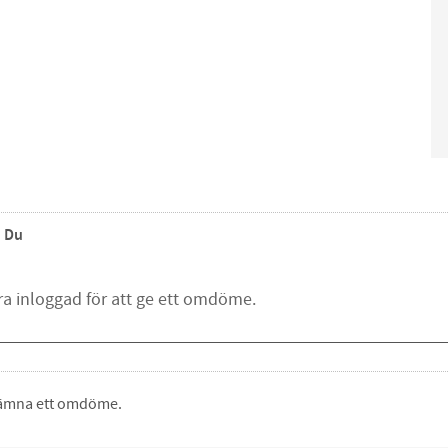
Du
 lämna ett omdöme.