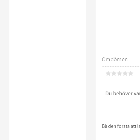
Omdömen
Bli den första att