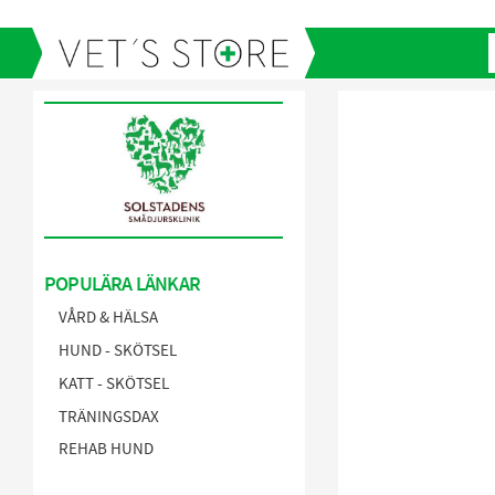
POPULÄRA LÄNKAR
VÅRD & HÄLSA
HUND - SKÖTSEL
KATT - SKÖTSEL
TRÄNINGSDAX
REHAB HUND