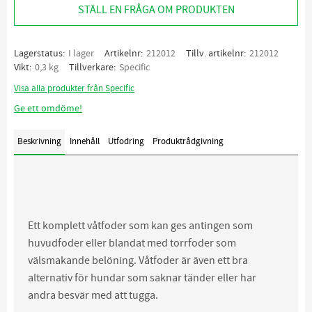
STÄLL EN FRÅGA OM PRODUKTEN
Lagerstatus
I lager
Artikelnr
212012
Tillv. artikelnr
212012
Vikt
0,3 kg
Tillverkare
Specific
Visa alla produkter från Specific
Ge ett omdöme!
Beskrivning
Innehåll
Utfodring
Produktrådgivning
Ett komplett våtfoder som kan ges antingen som
huvudfoder eller blandat med torrfoder som
välsmakande belöning. Våtfoder är även ett bra
alternativ för hundar som saknar tänder eller har
andra besvär med att tugga.