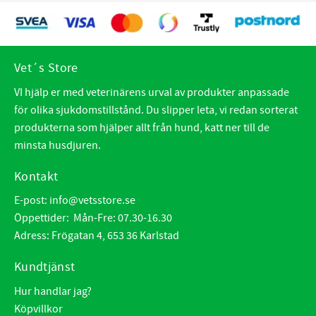
Vet´s Store
VI hjälp er med veterinärens urval av produkter anpassade
för olika sjukdomstillstånd. Du slipper leta, vi redan sorterat
produkterna som hjälper allt från hund, katt ner till de
minsta husdjuren.
Kontakt
E-post:
info@vetsstore.se
Öppettider: Mån-Fre: 07.30-16.30
Adress: Frögatan 4, 653 36 Karlstad
Kundtjänst
Hur handlar jag?
Köpvillkor