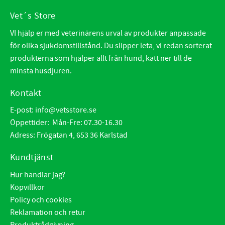
Vet´s Store
VI hjälp er med veterinärens urval av produkter anpassade
för olika sjukdomstillstånd. Du slipper leta, vi redan sorterat
produkterna som hjälper allt från hund, katt ner till de
minsta husdjuren.
Kontakt
E-post:
info@vetsstore.se
Öppettider: Mån-Fre: 07.30-16.30
Adress: Frögatan 4, 653 36 Karlstad
Kundtjänst
Hur handlar jag?
Köpvillkor
Policy och cookies
Reklamation och retur
Produktrådgivning