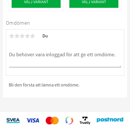
VÄLJ VARIANT
VÄLJ VARIANT
Omdömen
Du
Bli den första att lämna ett omdöme.