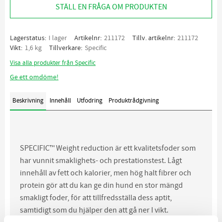
STÄLL EN FRÅGA OM PRODUKTEN
Lagerstatus
I lager
Artikelnr
211172
Tillv. artikelnr
211172
Vikt
1,6 kg
Tillverkare
Specific
Visa alla produkter från Specific
Ge ett omdöme!
Beskrivning
Innehåll
Utfodring
Produktrådgivning
SPECIFIC™ Weight reduction är ett kvalitetsfoder som
har vunnit smaklighets- och prestationstest. Lågt
innehåll av fett och kalorier, men hög halt fibrer och
protein gör att du kan ge din hund en stor mängd
smakligt foder, för att tillfredsställa dess aptit,
samtidigt som du hjälper den att gå ner I vikt.